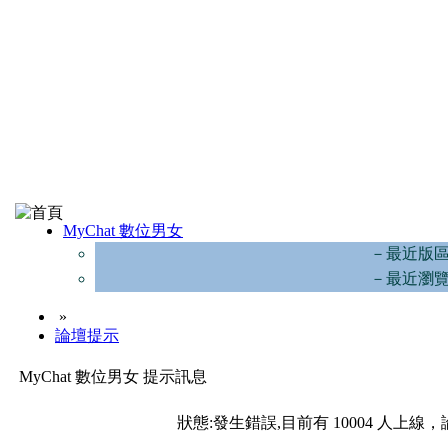
MyChat 數位男女
－最近版
－最近瀏
»
論壇提示
MyChat 數位男女 提示訊息
狀態:發生錯誤,目前有 10004 人上線