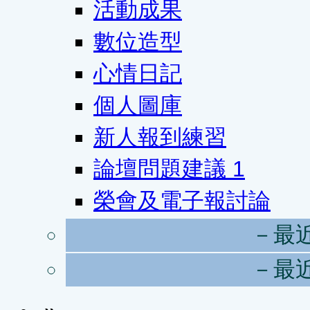
活動成果
數位造型
心情日記
個人圖庫
新人報到練習
論壇問題建議
1
榮會及電子報討論
－最
－最