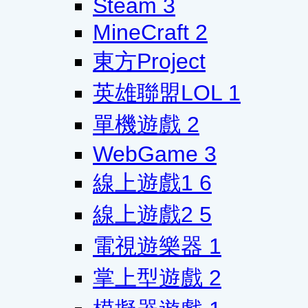
Steam
3
MineCraft
2
東方Project
英雄聯盟LOL
1
單機遊戲
2
WebGame
3
線上遊戲1
6
線上遊戲2
5
電視遊樂器
1
掌上型遊戲
2