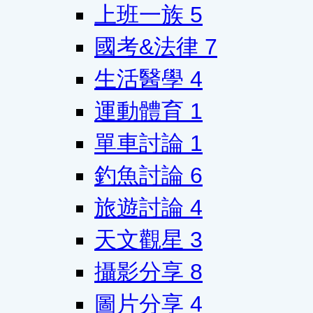
上班一族
5
國考&法律
7
生活醫學
4
運動體育
1
單車討論
1
釣魚討論
6
旅遊討論
4
天文觀星
3
攝影分享
8
圖片分享
4