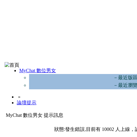
MyChat 數位男女
－最近版
－最近瀏
»
論壇提示
MyChat 數位男女 提示訊息
狀態:發生錯誤,目前有 10002 人上線