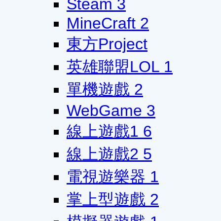
Steam
3
MineCraft
2
東方Project
英雄聯盟LOL
1
單機遊戲
2
WebGame
3
線上遊戲1
6
線上遊戲2
5
電視遊樂器
1
掌上型遊戲
2