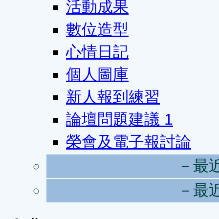
活動成果
數位造型
心情日記
個人圖庫
新人報到練習
論壇問題建議
1
榮會及電子報討論
－最
－最