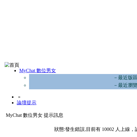
MyChat 數位男女
－最近版
－最近瀏
»
論壇提示
MyChat 數位男女 提示訊息
狀態:發生錯誤,目前有 10002 人上線