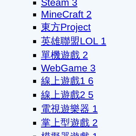
Steam
3
MineCraft
2
東方Project
英雄聯盟LOL
1
單機遊戲
2
WebGame
3
線上遊戲1
6
線上遊戲2
5
電視遊樂器
1
掌上型遊戲
2