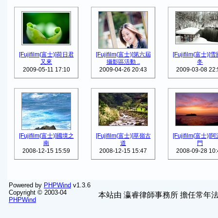
[Fujifilm(富士)]荷日君
[Fujifilm(富士)]第六屆
[Fujifilm(富士)]
又來
攝影區活動 ..
冬
2009-05-11 17:10
2009-04-26 20:43
2009-03-08 22:
[Fujifilm(富士)]國境之
[Fujifilm(富士)]草嶺古
[Fujifilm(富士)]
南
道
門
2008-12-15 15:59
2008-12-15 15:47
2008-09-28 10:
Powered by
PHPWind
v1.3.6
Copyright © 2003-04
本站由
瀛睿律師事務所
擔任常年法
PHPWind