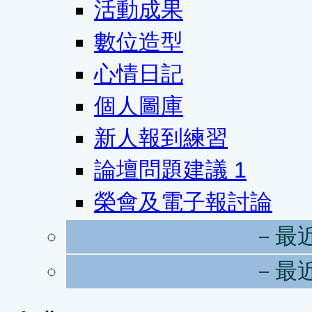
活動成果
數位造型
心情日記
個人圖庫
新人報到練習
論壇問題建議
1
榮會及電子報討論
－最
－最