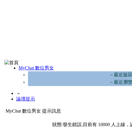
MyChat 數位男女
－最近版
－最近瀏
»
論壇提示
MyChat 數位男女 提示訊息
狀態:發生錯誤,目前有 10000 人上線