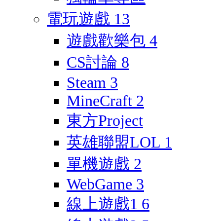
電玩遊戲
13
遊戲歡樂包
4
CS討論
8
Steam
3
MineCraft
2
東方Project
英雄聯盟LOL
1
單機遊戲
2
WebGame
3
線上遊戲1
6