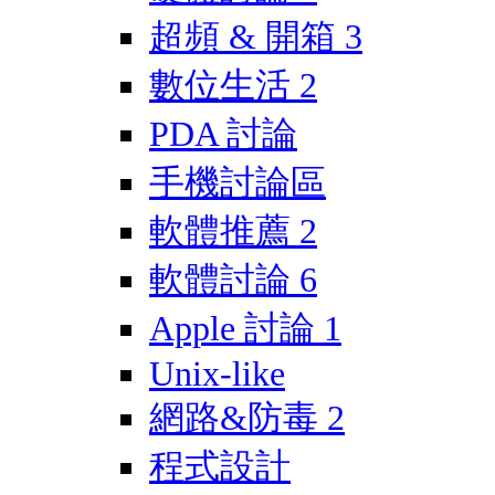
超頻 & 開箱
3
數位生活
2
PDA 討論
手機討論區
軟體推薦
2
軟體討論
6
Apple 討論
1
Unix-like
網路&防毒
2
程式設計