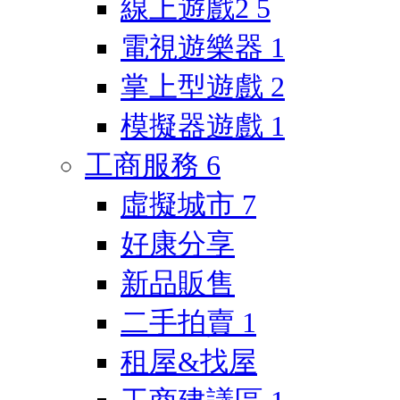
線上遊戲2
5
電視遊樂器
1
掌上型遊戲
2
模擬器遊戲
1
工商服務
6
虛擬城市
7
好康分享
新品販售
二手拍賣
1
租屋&找屋