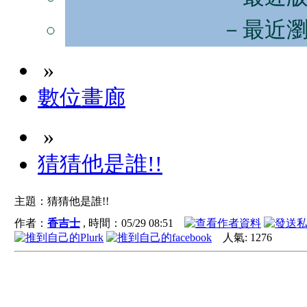
－最近
»
數位畫廊
»
猜猜他是誰!!
主題：猜猜他是誰!!
作者：
香吉士
, 時間：
05/29 08:51
人氣:
1276