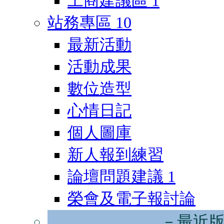
工商建議區
1
站務專區
10
最新活動
活動成果
數位造型
心情日記
個人圖庫
新人報到練習
論壇問題建議
1
榮會及電子報討論
－最近