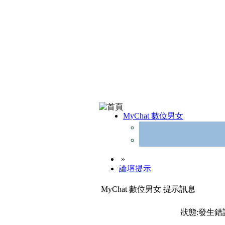
MyChat 數位男女
»
論壇提示
MyChat 數位男女 提示訊息
狀態:發生錯誤