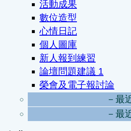
活動成果
數位造型
心情日記
個人圖庫
新人報到練習
論壇問題建議
1
榮會及電子報討論
－最
－最