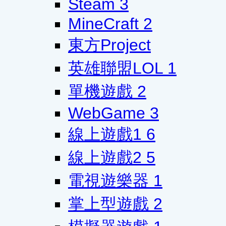
Steam
3
MineCraft
2
東方Project
英雄聯盟LOL
1
單機遊戲
2
WebGame
3
線上遊戲1
6
線上遊戲2
5
電視遊樂器
1
掌上型遊戲
2