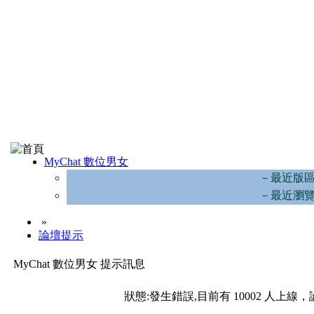
MyChat 數位男女
－最近版
－最近瀏
»
論壇提示
MyChat 數位男女 提示訊息
狀態:發生錯誤,目前有 10002 人上線