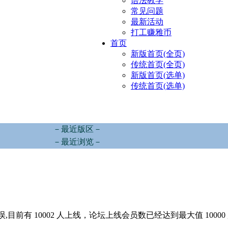
语法教学
常见问题
最新活动
打工赚雅币
首页
新版首页(全页)
传统首页(全页)
新版首页(选单)
传统首页(选单)
－最近版区－
－最近浏览－
,目前有 10002 人上线，论坛上线会员数已经达到最大值 10000