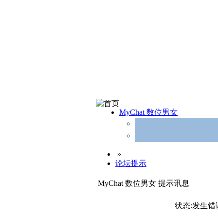
MyChat 数位男女
»
论坛提示
MyChat 数位男女 提示讯息
状态:发生错误