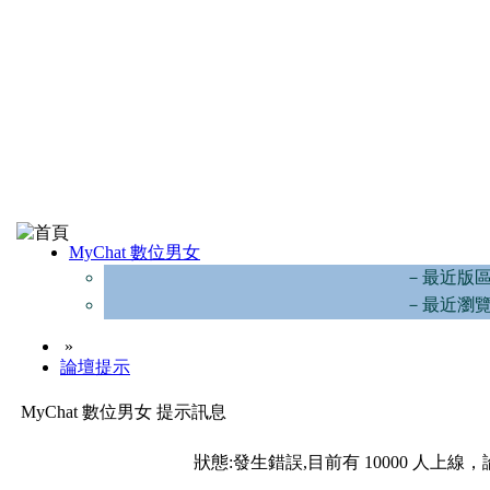
MyChat 數位男女
－最近版
－最近瀏
»
論壇提示
MyChat 數位男女 提示訊息
狀態:發生錯誤,目前有 10000 人上線