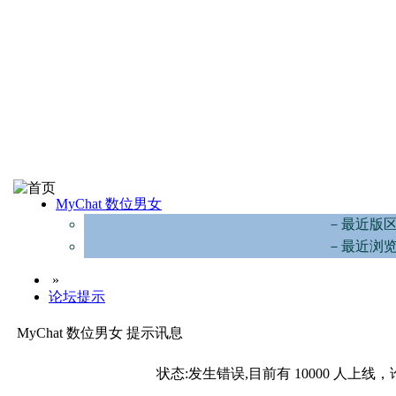
MyChat 数位男女
－最近版
－最近浏
»
论坛提示
MyChat 数位男女 提示讯息
状态:发生错误,目前有 10000 人上线