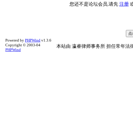
您还不是论坛会员,请先
注册
Powered by
PHPWind
v1.3.6
Copyright © 2003-04
本站由
瀛睿律师事务所
担任常年法律
PHPWind