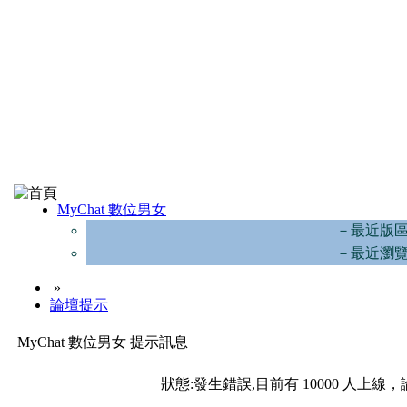
MyChat 數位男女
－最近版
－最近瀏
»
論壇提示
MyChat 數位男女 提示訊息
狀態:發生錯誤,目前有 10000 人上線