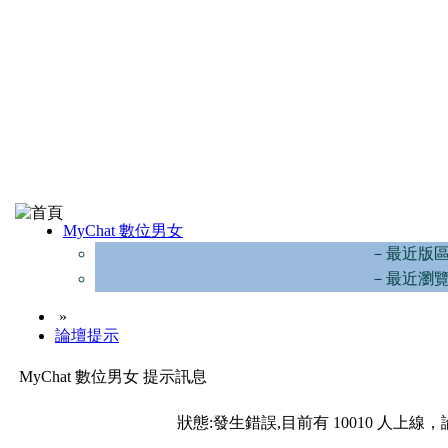
MyChat 數位男女
－最近版
－最近瀏
»
論壇提示
MyChat 數位男女 提示訊息
狀態:發生錯誤,目前有 10010 人上線