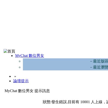
MyChat 數位男女
－最近版
－最近瀏
»
論壇提示
MyChat 數位男女 提示訊息
狀態:發生錯誤,目前有 10001 人上線