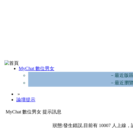
MyChat 數位男女
－最近版
－最近瀏
»
論壇提示
MyChat 數位男女 提示訊息
狀態:發生錯誤,目前有 10007 人上線