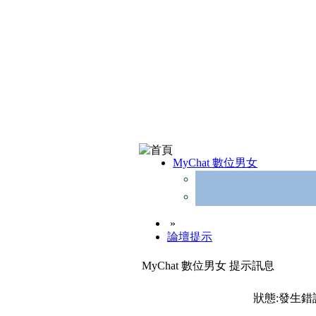
MyChat 數位男女
»
論壇提示
MyChat 數位男女 提示訊息
狀態:發生錯誤