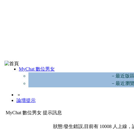
MyChat 數位男女
－最近版
－最近瀏
»
論壇提示
MyChat 數位男女 提示訊息
狀態:發生錯誤,目前有 10008 人上線