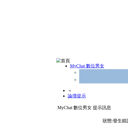
MyChat 數位男女
»
論壇提示
MyChat 數位男女 提示訊息
狀態:發生錯誤