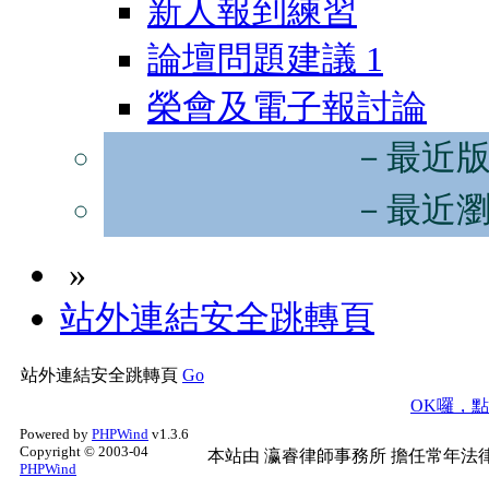
新人報到練習
論壇問題建議
1
榮會及電子報討論
－最近
－最近
»
站外連結安全跳轉頁
站外連結安全跳轉頁
Go
OK囉，
Powered by
PHPWind
v1.3.6
Copyright © 2003-04
本站由
瀛睿律師事務所
擔任常年法律
PHPWind