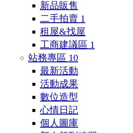
新品販售
二手拍賣
1
租屋&找屋
工商建議區
1
站務專區
10
最新活動
活動成果
數位造型
心情日記
個人圖庫