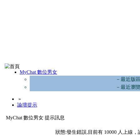
MyChat 數位男女
－最近版
－最近瀏
»
論壇提示
MyChat 數位男女 提示訊息
狀態:發生錯誤,目前有 10000 人上線