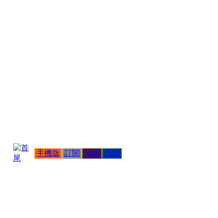
手機版
訂閱
地圖
簡體