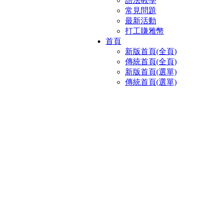
語法教學
常見問題
最新活動
打工賺雅幣
首頁
新版首頁(全頁)
傳統首頁(全頁)
新版首頁(選單)
傳統首頁(選單)