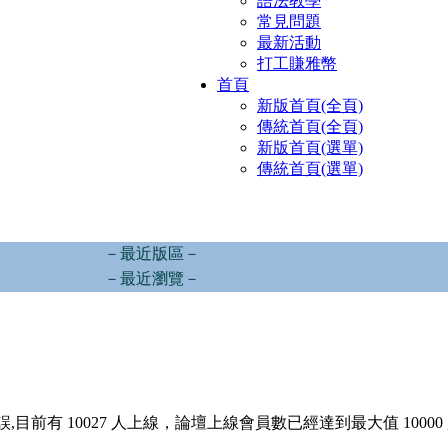
語法教學
常見問題
最新活動
打工賺雅幣
首頁
新版首頁(全頁)
傳統首頁(全頁)
新版首頁(選單)
傳統首頁(選單)
－最近版區－
－最近瀏覽－
,目前有 10027 人上線，論壇上線會員數已經達到最大值 10000