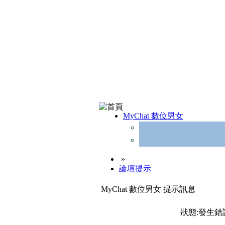
MyChat 數位男女
»
論壇提示
MyChat 數位男女 提示訊息
狀態:發生錯誤