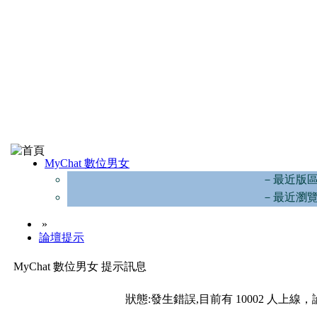
MyChat 數位男女
－最近版
－最近瀏
»
論壇提示
MyChat 數位男女 提示訊息
狀態:發生錯誤,目前有 10002 人上線