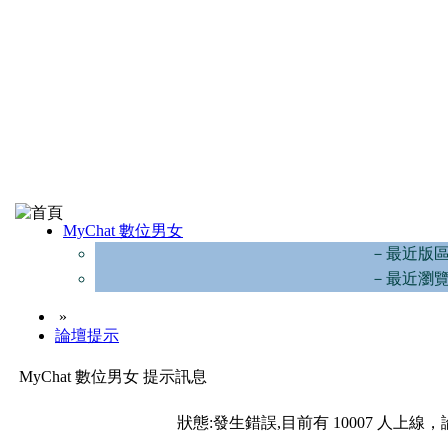
MyChat 數位男女
－最近版
－最近瀏
»
論壇提示
MyChat 數位男女 提示訊息
狀態:發生錯誤,目前有 10007 人上線