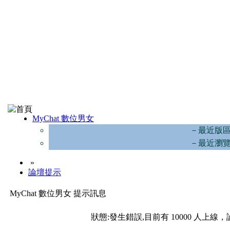
MyChat 數位男女
－最近版
－最近瀏
»
論壇提示
MyChat 數位男女 提示訊息
狀態:發生錯誤,目前有 10000 人上線