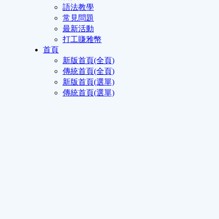
語法教學
常見問題
最新活動
打工賺雅幣
首頁
新版首頁(全頁)
傳統首頁(全頁)
新版首頁(選單)
傳統首頁(選單)