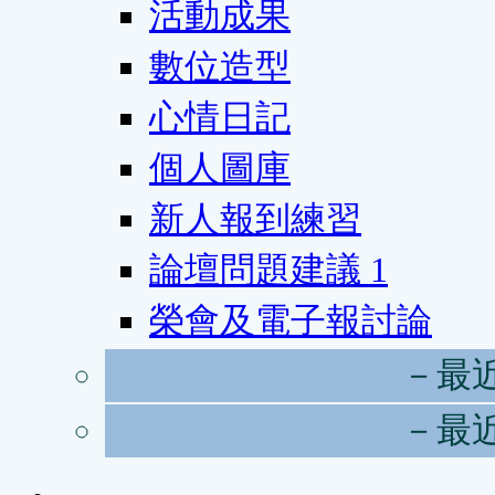
活動成果
數位造型
心情日記
個人圖庫
新人報到練習
論壇問題建議
1
榮會及電子報討論
－最
－最