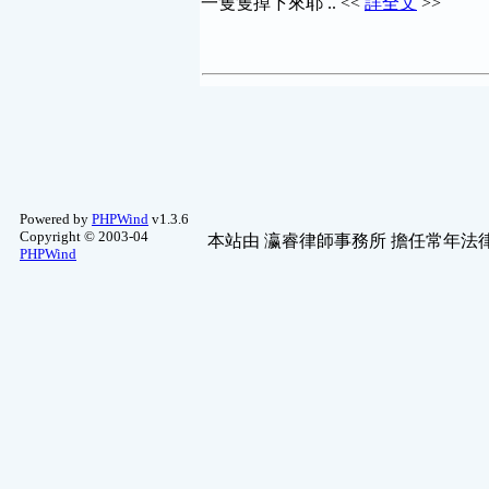
一隻隻掉下來耶 .. <<
詳全文
>>
Powered by
PHPWind
v1.3.6
Copyright © 2003-04
本站由
瀛睿律師事務所
擔任常年法律
PHPWind