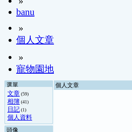
»
banu
»
個人文章
»
寵物園地
選單
個人文章
文章
(59)
相簿
(41)
日記
(1)
個人資料
頭像