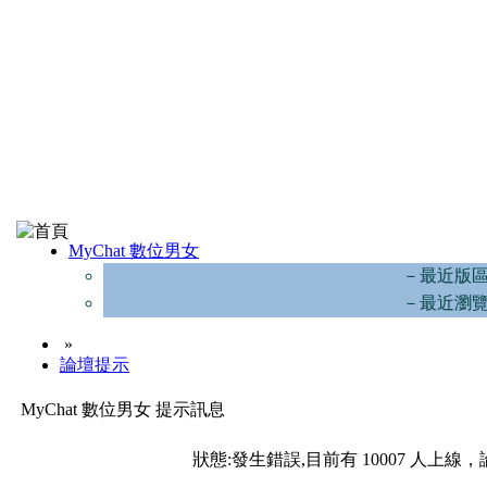
MyChat 數位男女
－最近版
－最近瀏
»
論壇提示
MyChat 數位男女 提示訊息
狀態:發生錯誤,目前有 10007 人上線