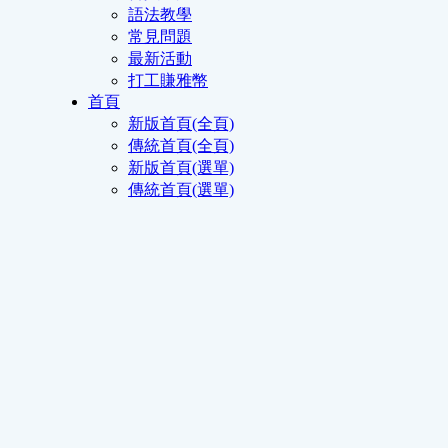
語法教學
常見問題
最新活動
打工賺雅幣
首頁
新版首頁(全頁)
傳統首頁(全頁)
新版首頁(選單)
傳統首頁(選單)