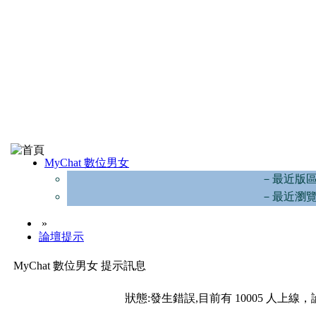
MyChat 數位男女
－最近版
－最近瀏
»
論壇提示
MyChat 數位男女 提示訊息
狀態:發生錯誤,目前有 10005 人上線