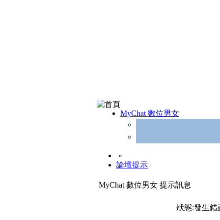
MyChat 數位男女
»
論壇提示
MyChat 數位男女 提示訊息
狀態:發生錯誤