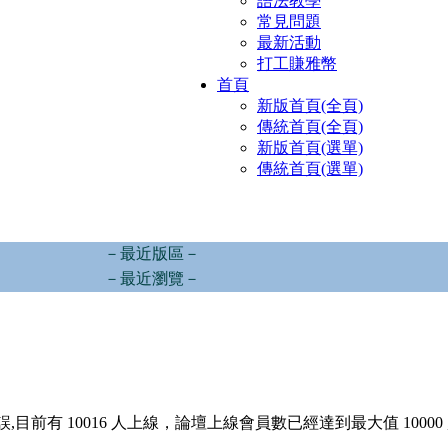
語法教學
常見問題
最新活動
打工賺雅幣
首頁
新版首頁(全頁)
傳統首頁(全頁)
新版首頁(選單)
傳統首頁(選單)
－最近版區－
－最近瀏覽－
,目前有 10016 人上線，論壇上線會員數已經達到最大值 10000