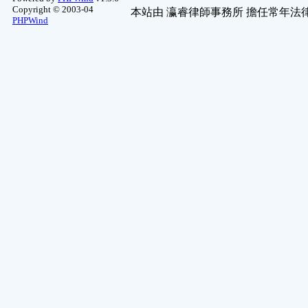
Copyright © 2003-04
本站由
瀛睿律師事務所
擔任常年法律
PHPWind