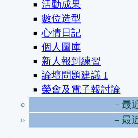
活動成果
數位造型
心情日記
個人圖庫
新人報到練習
論壇問題建議
1
榮會及電子報討論
－最
－最