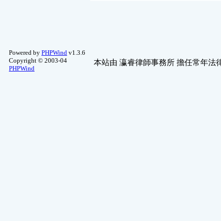
Powered by
PHPWind
v1.3.6
Copyright © 2003-04
本站由
瀛睿律師事務所
擔任常年法律
PHPWind