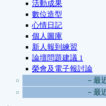
活動成果
數位造型
心情日記
個人圖庫
新人報到練習
論壇問題建議
1
榮會及電子報討論
－最
－最