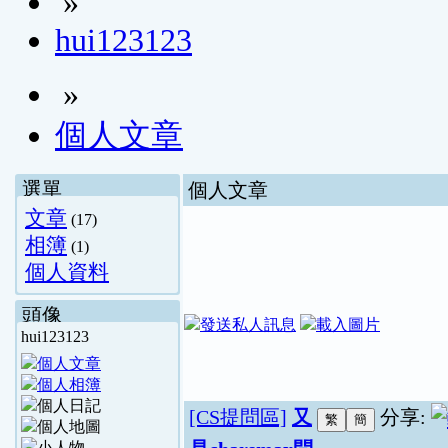
»
hui123123
»
個人文章
選單
個人文章
文章
(17)
相簿
(1)
個人資料
頭像
hui123123
[CS提問區]
又
分享: