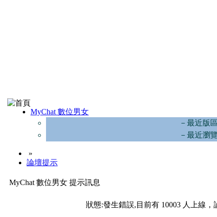
MyChat 數位男女
－最近版
－最近瀏
»
論壇提示
MyChat 數位男女 提示訊息
狀態:發生錯誤,目前有 10003 人上線