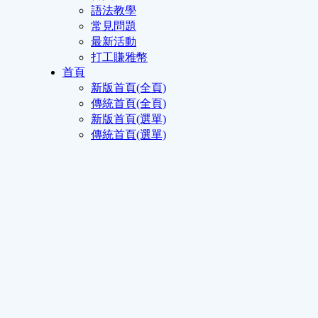
語法教學
常見問題
最新活動
打工賺雅幣
首頁
新版首頁(全頁)
傳統首頁(全頁)
新版首頁(選單)
傳統首頁(選單)