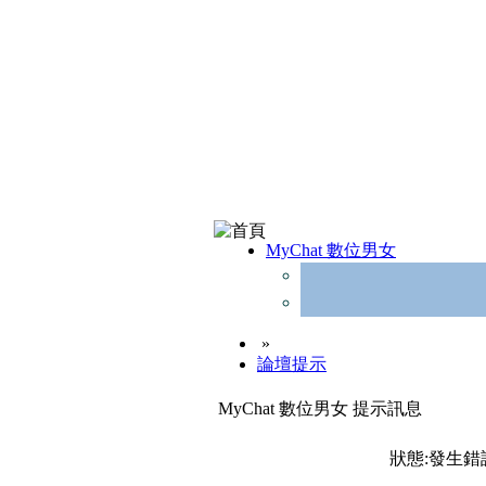
MyChat 數位男女
»
論壇提示
MyChat 數位男女 提示訊息
狀態:發生錯誤