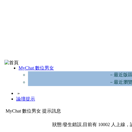
MyChat 數位男女
－最近版
－最近瀏
»
論壇提示
MyChat 數位男女 提示訊息
狀態:發生錯誤,目前有 10002 人上線