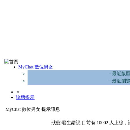
MyChat 數位男女
－最近版
－最近瀏
»
論壇提示
MyChat 數位男女 提示訊息
狀態:發生錯誤,目前有 10002 人上線