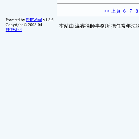
<<
上頁
6
7
Powered by
PHPWind
v1.3.6
Copyright © 2003-04
本站由
瀛睿律師事務所
擔任常年法律
PHPWind