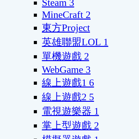
Steam
3
MineCraft
2
東方Project
英雄聯盟LOL
1
單機遊戲
2
WebGame
3
線上遊戲1
6
線上遊戲2
5
電視遊樂器
1
掌上型遊戲
2