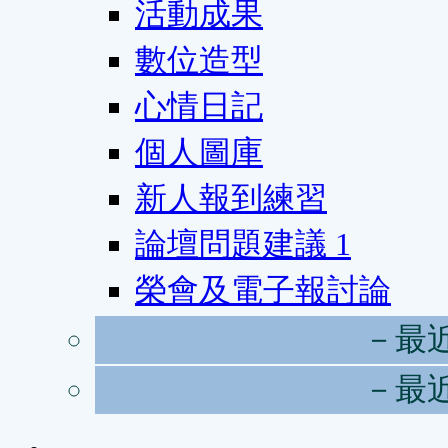
活動成果
數位造型
心情日記
個人圖庫
新人報到練習
論壇問題建議
1
榮會及電子報討論
－最
－最