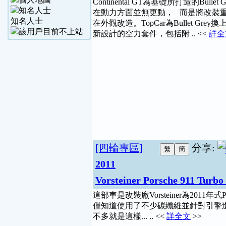
Continental GT為基礎所打造的Bullet 
在動力方面並無更動， 而是將改裝
知名人士
在外觀改造。TopCar為Bullet Grey
新設計的空力套件，包括附 .. <<
詳全
[四輪專區]
分享:
2011
Vorsteiner Porsche 911 Turbo
這部車是改裝廠Vorsteiner為2011年式P
僅知道使用了不少碳纖維並針對引擎進行強化
不多就是這樣... .. <<
詳全文
>>