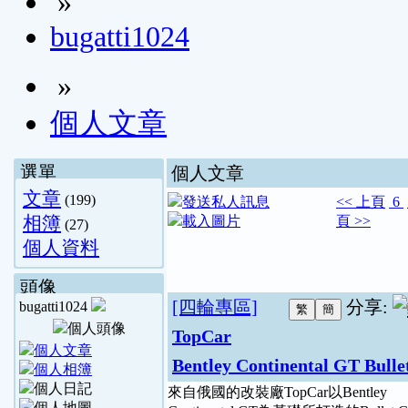
»
bugatti1024
»
個人文章
選單
個人文章
文章
(199)
<<
上頁
6
相簿
頁
>>
(27)
個人資料
頭像
[四輪專區]
分享:
bugatti1024
TopCar
Bentley Continental GT Bulle
來自俄國的改裝廠TopCar以Bentley