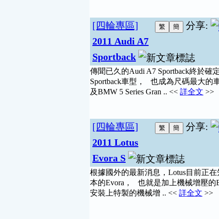
[四輪專區]
分享:
2011 Audi A7
Sportback
傳聞已久的Audi A7 Sportback終於
Sportback車型， 也成為尺碼最大的車
及BMW 5 Series Gran .. <<
詳全文
>>
[四輪專區]
分享:
2011 Lotus
Evora S
根據國外的最新消息，Lotus目前正在知
本的Evora， 也就是加上機械增壓的Ev
安裝上特製的機械增 .. <<
詳全文
>>