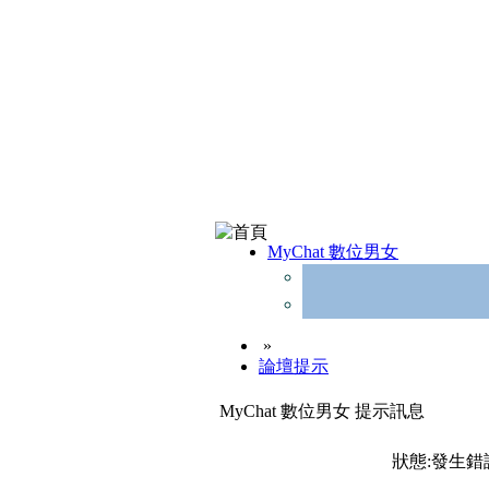
MyChat 數位男女
»
論壇提示
MyChat 數位男女 提示訊息
狀態:發生錯誤