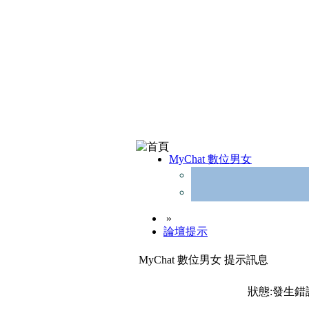
MyChat 數位男女
»
論壇提示
MyChat 數位男女 提示訊息
狀態:發生錯誤