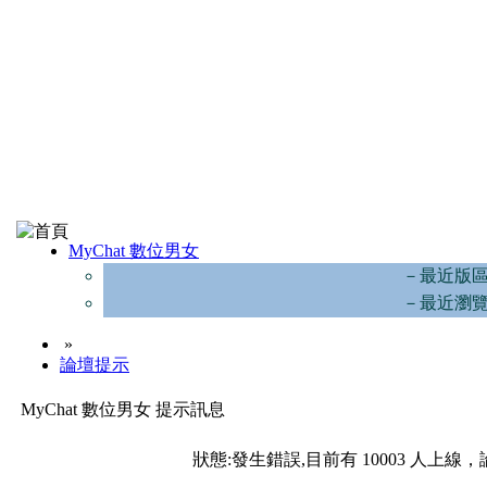
MyChat 數位男女
－最近版
－最近瀏
»
論壇提示
MyChat 數位男女 提示訊息
狀態:發生錯誤,目前有 10003 人上線