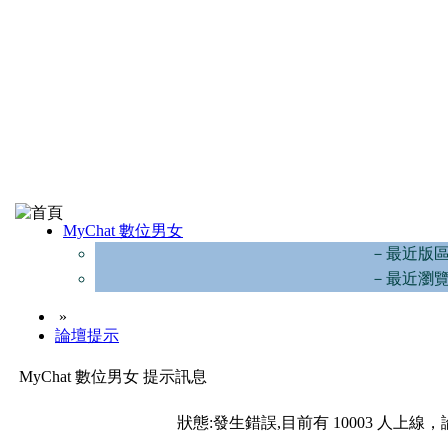
MyChat 數位男女
－最近版
－最近瀏
»
論壇提示
MyChat 數位男女 提示訊息
狀態:發生錯誤,目前有 10003 人上線