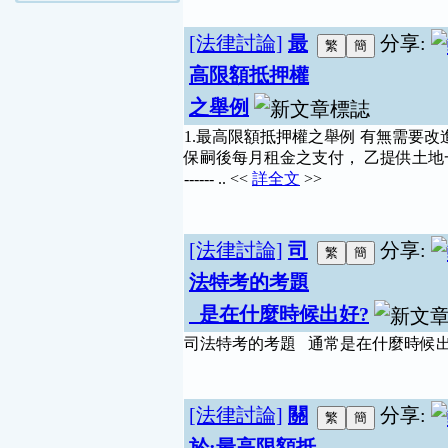
[法律討論]
最
分享:
高限額抵押權
之舉例
1.最高限額抵押權之舉例 有無需要改
保嗣後每月租金之支付， 乙提供土地
------ .. <<
詳全文
>>
[法律討論]
司
分享:
法特考的考題
是在什麼時候出好?
司法特考的考題 通常是在什麼時候出好
[法律討論]
關
分享:
於:最高限額抵