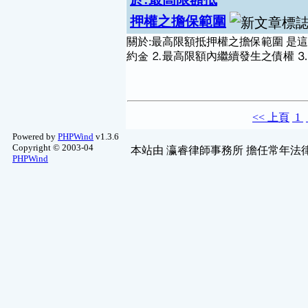
押權之擔保範圍
關於:最高限額抵押權之擔保範圍 是
約金 ⒉最高限額內繼續發生之債權 ⒊
<<
上頁
1
Powered by
PHPWind
v1.3.6
Copyright © 2003-04
本站由
瀛睿律師事務所
擔任常年法律
PHPWind