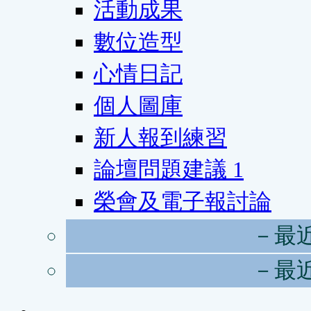
活動成果
數位造型
心情日記
個人圖庫
新人報到練習
論壇問題建議
1
榮會及電子報討論
－最
－最