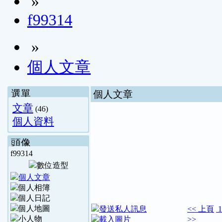
»
f99314
»
個人文章
選單
個人文章
文章
(46)
個人資料
頭像
f99314
<<
上頁
>>