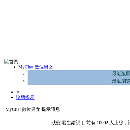
MyChat 數位男女
－最近版
－最近瀏
»
論壇提示
MyChat 數位男女 提示訊息
狀態:發生錯誤,目前有 10002 人上線