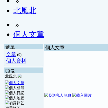
»
北風北
»
個人文章
選單
個人文章
文章
(9)
個人資料
頭像
北風北