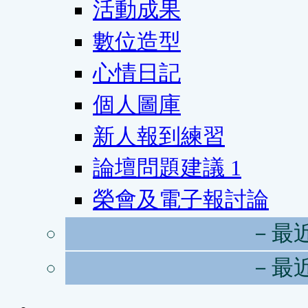
活動成果
數位造型
心情日記
個人圖庫
新人報到練習
論壇問題建議
1
榮會及電子報討論
－最
－最