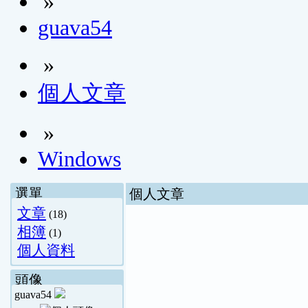
»
guava54
»
個人文章
»
Windows
選單
個人文章
文章
(18)
相簿
(1)
個人資料
頭像
guava54