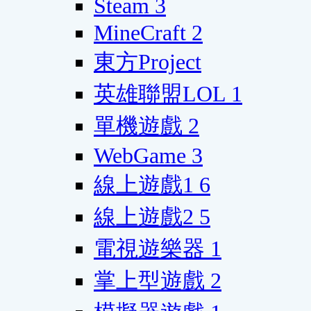
Steam
3
MineCraft
2
東方Project
英雄聯盟LOL
1
單機遊戲
2
WebGame
3
線上遊戲1
6
線上遊戲2
5
電視遊樂器
1
掌上型遊戲
2