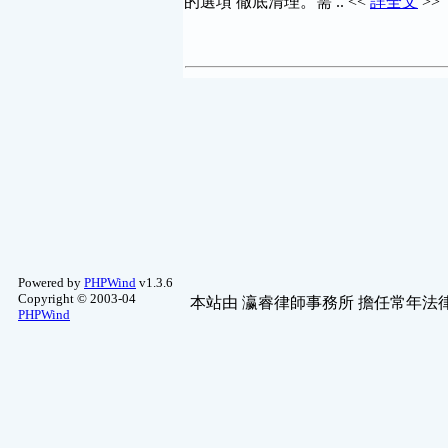
的選項 徹底清理。需 .. <<
詳全文
>>
Powered by
PHPWind
v1.3.6
Copyright © 2003-04
本站由
瀛睿律師事務所
擔任常年法律
PHPWind