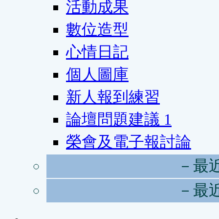
活動成果
數位造型
心情日記
個人圖庫
新人報到練習
論壇問題建議
1
榮會及電子報討論
－最
－最